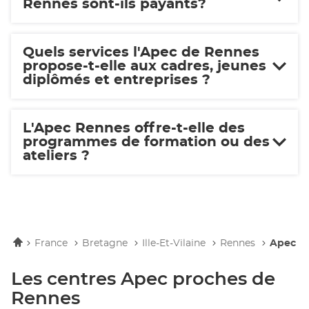
Rennes sont-ils payants?
Quels services l'Apec de Rennes
propose-t-elle aux cadres, jeunes
diplômés et entreprises ?
L'Apec Rennes offre-t-elle des
programmes de formation ou des
ateliers ?
Accueil
France
Bretagne
Ille-Et-Vilaine
Rennes
Apec R
Les centres Apec proches de
Rennes