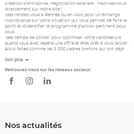
création d’entreprise, négociation salariale… inscrivez-vous
directement sur notre site !
-des rendez-vous à Rennes ou en visio pour un échange
individualisé sur votre situation qui vous permet de faire le
point et d’identifier le programme d’action pertinent pour
vous.
-des temps de conseil pour optimiser votre candidature
quand vous avez repéré une offre et êtes prêt à vous lancer.
Alors faîtes comme les 5 000 cadres bretons qui ont déjà
bénéficié de nos services en 2023, et contactez-nous.
Voir plus
Retrouvez nous sur les réseaux sociaux
Apec
Apec
Apec
Rennes
Rennes
Rennes
Nos actualités