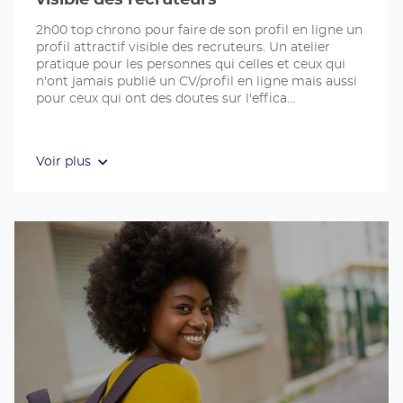
visible des recruteurs
2h00 top chrono pour faire de son profil en ligne un
profil attractif visible des recruteurs. Un atelier
pratique pour les personnes qui celles et ceux qui
n'ont jamais publié un CV/profil en ligne mais aussi
pour ceux qui ont des doutes sur l'effica
Voir plus