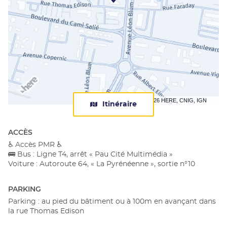
Terms of use
© 1987–2026 HERE, CNIG, IGN
Itinéraire
jusqu'au
centre
Apec
ACCÈS
Pau
♿ Accès PMR ♿
🚌 Bus : Ligne T4, arrêt « Pau Cité Multimédia »
Voiture : Autoroute 64, « La Pyrénéenne », sortie n°10
PARKING
Parking : au pied du bâtiment ou à 100m en avançant dans
la rue Thomas Edison