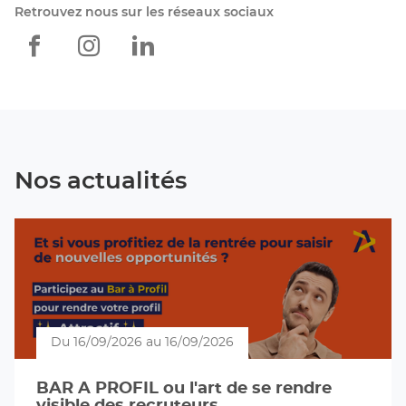
Retrouvez nous sur les réseaux sociaux
Apec
Apec
Apec
Pau
Pau
Pau
Nos actualités
Du 16/09/2026 au 16/09/2026
BAR A PROFIL ou l'art de se rendre