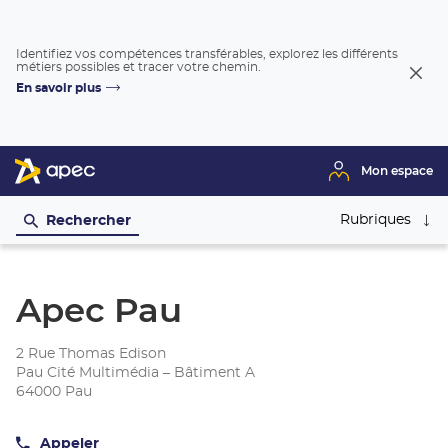
Identifiez vos compétences transférables, explorez les différents
métiers possibles et tracer votre chemin.
Fer
En savoir plus
la
fenê
Mon espace
Rubriques
Rechercher
Apec Pau
2 Rue Thomas Edison
Pau Cité Multimédia – Bâtiment A
64000 Pau
Appeler