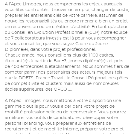
A l’Apec Limoges, nous comprenons les enjeux auxquels
vous êtes confrontés : trouver un emploi, changer de poste,
préparer les entretiens clés de votre carrière, assumer de
nouvelles responsabilités ou encore mener à bien un projet
de reconversion ou de création d’activité. En tant qu’acteur
du Conseil en Evolution Professionnelle (CEP) notre équipe
de 7 collaborateurs investis est là pour vous accompagner
et vous conseiller, que vous soyez Cadre ou Jeune
Diplômé(e), dans votre projet professionnel.
Chaque année, nous conseillons plus de 1 100 cadres,
étudiant(e)s à partir de Bac+3, jeunes diplômé(e)s et près
de 400 entreprises & établissements. Nous sommes fiers de
compter parmi nos partenaires des acteurs majeurs tels
que la DDETS, France Travail, le Conseil Régional, des pôles
de compétitivité et clusters mais aussi de nombreuses
écoles supérieures, des OPCO ….
À l'Apec Limoges, nous mettons à votre disposition une
gamme d'outils pour vous aider dans votre projet de
mobilité professionnelle ou de reconversion. Vous pourrez
améliorer vos outils de candidatures, développer votre
personal branding, vous préparer aux entretiens de
recrutement et de mobilité interne, préparer votre projet