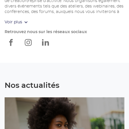
de création/reprise d’activité. Nous organisons également
divers événements tels que des ateliers, des webinaires, des
conférences, des forums, auxquels nous vous inviterons à
participer.
Voir plus
Retrouvez nous sur les réseaux sociaux
Apec
Apec
Apec
Limoges
Limoges
Limoges
Nos actualités