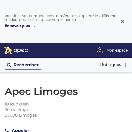
Identifiez vos compétences transférables, explorez les différents
métiers possibles et tracer votre chemin.
Fer
En savoir plus
la
fenê
Mon espace
Rubriques
Rechercher
Apec Limoges
10 Rue d'Isly
2ème étage
87000 Limoges
Appeler