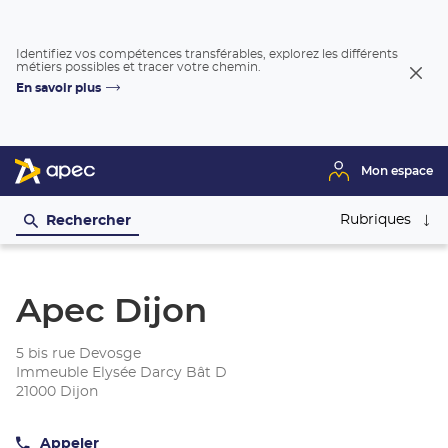
Identifiez vos compétences transférables, explorez les différents
métiers possibles et tracer votre chemin.
Fer
En savoir plus
la
fenê
Mon espace
Rubriques
Rechercher
Apec Dijon
5 bis rue Devosge
Immeuble Elysée Darcy Bât D
21000 Dijon
Appeler