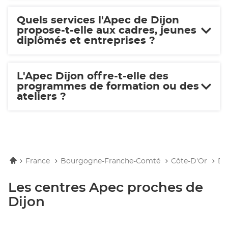
Quels services l'Apec de Dijon
propose-t-elle aux cadres, jeunes
diplômés et entreprises ?
L'Apec Dijon offre-t-elle des
programmes de formation ou des
ateliers ?
Accueil
France
Bourgogne-Franche-Comté
Côte-D'Or
Di
Les centres Apec proches de
Dijon