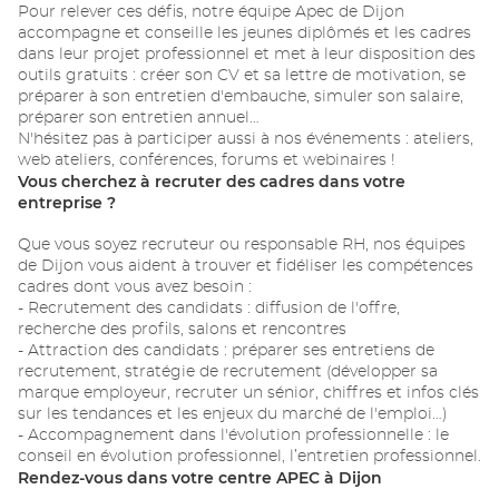
Pour relever ces défis, notre équipe Apec de Dijon
accompagne et conseille les jeunes diplômés et les cadres
dans leur projet professionnel et met à leur disposition des
outils gratuits : créer son CV et sa lettre de motivation, se
préparer à son entretien d'embauche, simuler son salaire,
préparer son entretien annuel…
N'hésitez pas à participer aussi à nos événements : ateliers,
web ateliers, conférences, forums et webinaires !
Vous cherchez à recruter des cadres dans votre
entreprise ?
Que vous soyez recruteur ou responsable RH, nos équipes
de Dijon vous aident à trouver et fidéliser les compétences
cadres dont vous avez besoin :
- Recrutement des candidats : diffusion de l'offre,
recherche des profils, salons et rencontres
- Attraction des candidats : préparer ses entretiens de
recrutement, stratégie de recrutement (développer sa
marque employeur, recruter un sénior, chiffres et infos clés
sur les tendances et les enjeux du marché de l'emploi…)
- Accompagnement dans l'évolution professionnelle : le
conseil en évolution professionnel, l’entretien professionnel.
Rendez-vous dans votre centre APEC à Dijon