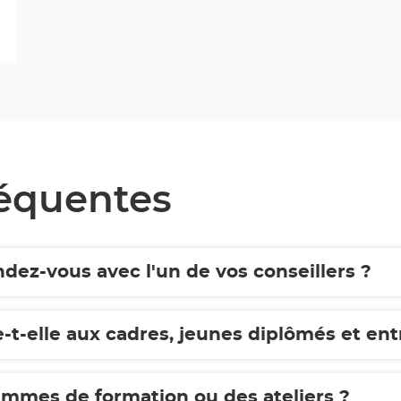
réquentes
ez-vous avec l'un de vos conseillers ?
-t-elle aux cadres, jeunes diplômés et ent
rammes de formation ou des ateliers ?