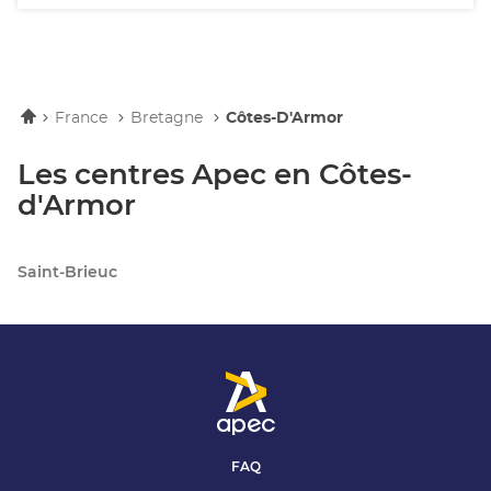
Accueil
France
Bretagne
Côtes-D'Armor
Les centres Apec en Côtes-
d'Armor
Saint-Brieuc
FAQ