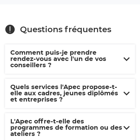
Brieuc
Saint-
Brieuc
Questions fréquentes
Comment puis-je prendre
rendez-vous avec l'un de vos
conseillers ?
Quels services l'Apec propose-t-
elle aux cadres, jeunes diplômés
et entreprises ?
L'Apec offre-t-elle des
programmes de formation ou des
ateliers ?