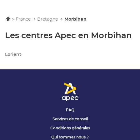
Accueil
France
Bretagne
Morbihan
Les centres Apec en Morbihan
Lorient
FAQ
Services de conseil
Conditions générales
Qui sommes nous ?