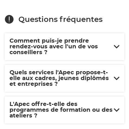
sur
sur
Yon
Yon
Questions fréquentes
Comment puis-je prendre
rendez-vous avec l'un de vos
conseillers ?
Quels services l'Apec propose-t-
elle aux cadres, jeunes diplômés
et entreprises ?
L'Apec offre-t-elle des
programmes de formation ou des
ateliers ?