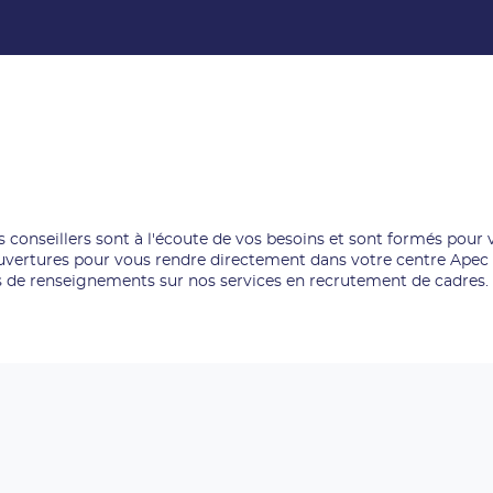
s conseillers sont à l'écoute de vos besoins et sont formés po
ouvertures pour vous rendre directement dans votre centre Apec 
s de renseignements sur nos services en recrutement de cadres.