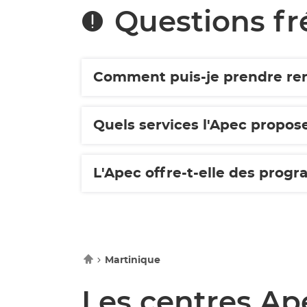
Questions f
Comment puis-je prendre rend
Quels services l'Apec propose
L'Apec offre-t-elle des prog
Accueil
Martinique
Les centres Ap