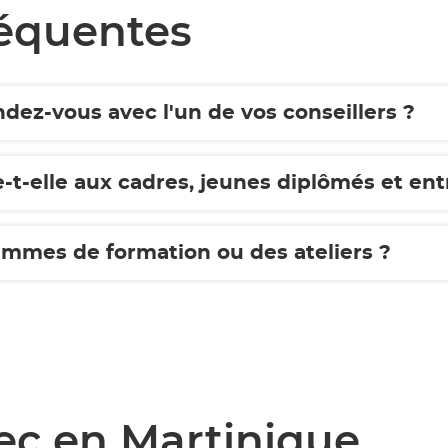
réquentes
ez-vous avec l'un de vos conseillers ?
-t-elle aux cadres, jeunes diplômés et ent
rammes de formation ou des ateliers ?
ec en Martinique