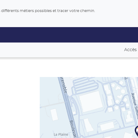
Identifiez vos compétences transférables, explorez les différents métiers possibles et tracer votre chemin.
Accès