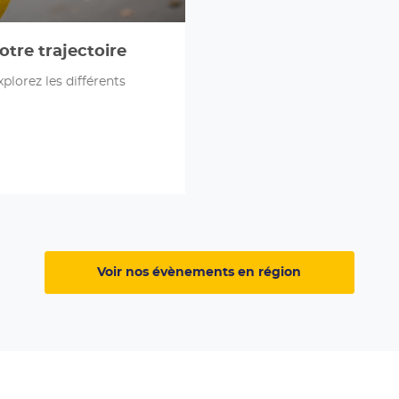
votre trajectoire
plorez les différents
Voir nos évènements en région