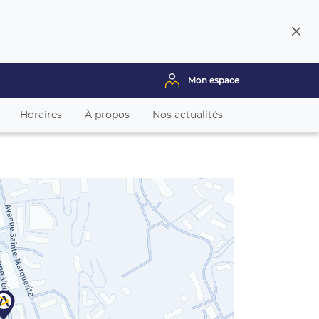
Fer
la
fenê
Mon espace
Horaires
À propos
Nos actualités