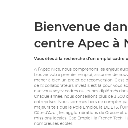
Bienvenue dan
centre Apec à 
Vous êtes à la recherche d'un emploi cadre 
A l’Apec Nice, nous comprenons les enjeux auxq
trouver votre premier emploi, assumer de nouv
mener à bien un projet de reconversion. C'est
de 12 collaborateurs investis est là pour vous 
que vous soyez cadres ou jeunes diplômés dans 
Chaque année, nous conseillons plus de 3 500 c
entreprises. Nous sommes fiers de compter par
majeurs tels que le Pôle Emploi, la DDETS, l’
Côte d’Azur, les agglomérations de Grasse et d
missions locales, Cap Emploi, la French Tech, l’
nombreuses écoles.