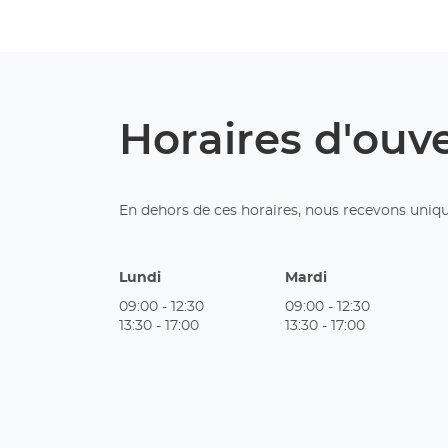
Horaires d'ouv
En dehors de ces horaires, nous recevons uniq
Lundi
Mardi
09:00
-
12:30
09:00
-
12:30
13:30
-
17:00
13:30
-
17:00