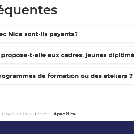
réquentes
ec Nice sont-ils payants?
 propose-t-elle aux cadres, jeunes diplômé
 programmes de formation ou des ateliers ?
lpes-Maritimes
Nice
Apec Nice