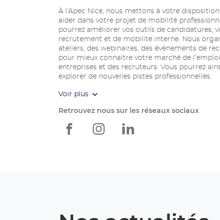
À l'Apec Nice, nous mettons à votre dispositi
aider dans votre projet de mobilité professionn
pourrez améliorer vos outils de candidatures, v
recrutement et de mobilité interne. Nous or
ateliers, des webinaires, des évènements de re
pour mieux connaitre votre marché de l’emploi 
entreprises et des recruteurs. Vous pourrez ain
explorer de nouvelles pistes professionnelles.
Voir plus
Retrouvez nous sur les réseaux sociaux
Apec
Apec
Apec
Nice
Nice
Nice