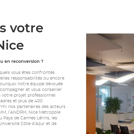
s votre
Nice
ou en reconversion ?
uels vous êtes confrontés :
elles responsabilités ou encore
 pourquoi notre équipe dévouée
accompagner et vous conseiller
votre projet professionnel.
adres et plus de 400
mi nos partenaires des acteurs
UIMM, l’ANDRH, Nice Métropole
u Pays de Cannes Lérins, les
Université Côte d’Azur et de