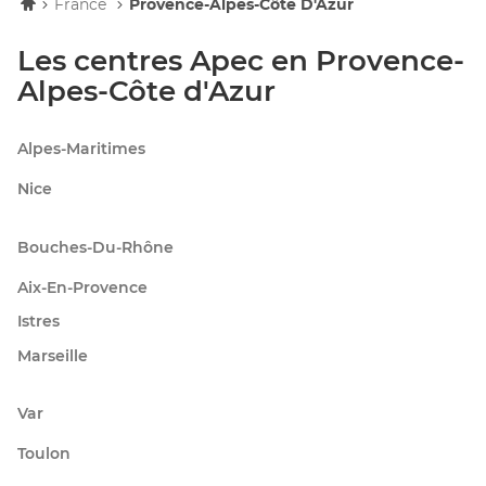
Accueil
France
Provence-Alpes-Côte D'Azur
Les centres Apec en Provence-
Alpes-Côte d'Azur
Alpes-Maritimes
Nice
Bouches-Du-Rhône
Aix-En-Provence
Istres
Marseille
Var
Toulon