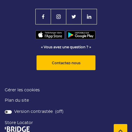
« Vous avez une question ? »
Contactez-nous
Gérer les cookies
Plan du site
Version contrastée (
off
)
Store Locator
(ouvre