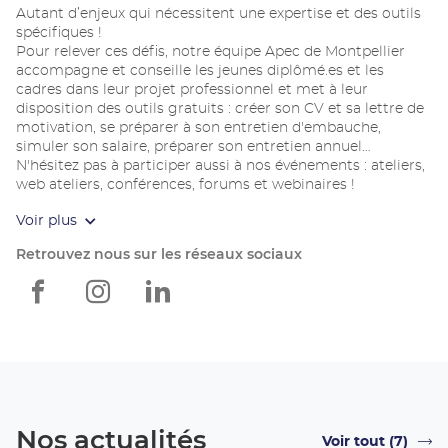
Autant d’enjeux qui nécessitent une expertise et des outils
spécifiques !
Pour relever ces défis, notre équipe Apec de Montpellier
accompagne et conseille les jeunes diplômé.es et les
cadres dans leur projet professionnel et met à leur
disposition des outils gratuits : créer son CV et sa lettre de
motivation, se préparer à son entretien d'embauche,
simuler son salaire, préparer son entretien annuel…
N'hésitez pas à participer aussi à nos événements : ateliers,
web ateliers, conférences, forums et webinaires !
Voir plus
Retrouvez nous sur les réseaux sociaux
Apec
Apec
Apec
Montpellier
Montpellier
Montpellier
Nos actualités
Voir tout (7)
srLabel