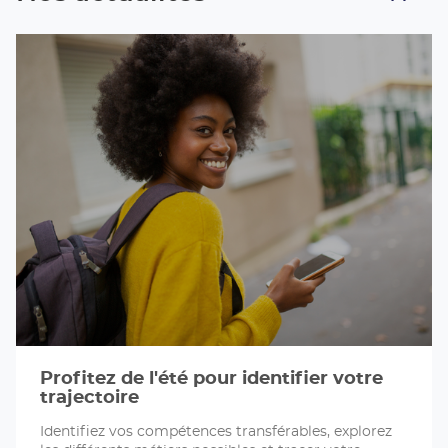
Profitez de l'été pour identifier votre
trajectoire
Identifiez vos compétences transférables, explorez