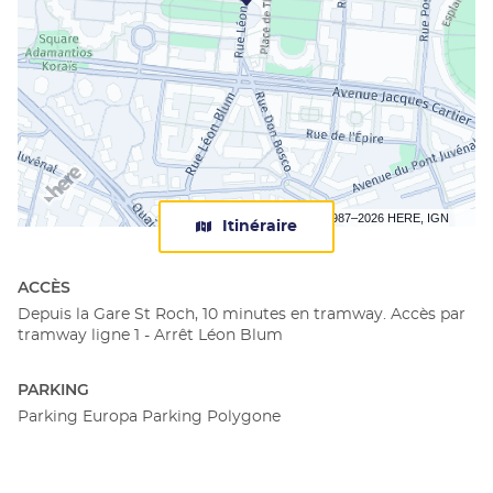
Terms of use
© 1987–2026 HERE, IGN
Itinéraire
jusqu'au
centre
Apec
ACCÈS
Montpellier
Depuis la Gare St Roch, 10 minutes en tramway. Accès par
tramway ligne 1 - Arrêt Léon Blum
PARKING
Parking Europa Parking Polygone