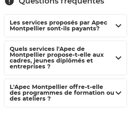
Questions fréquentes
une
nouvelle
fenêtre)
Les services proposés par Apec
Montpellier sont-ils payants?
Quels services l'Apec de
Montpellier propose-t-elle aux
cadres, jeunes diplômés et
entreprises ?
L'Apec Montpellier offre-t-elle
des programmes de formation ou
des ateliers ?