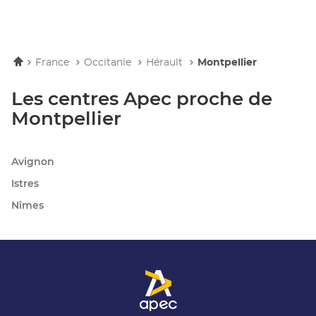
Accueil
France
Occitanie
Hérault
Montpellier
Les centres Apec proche de
Montpellier
Avignon
Istres
Nîmes