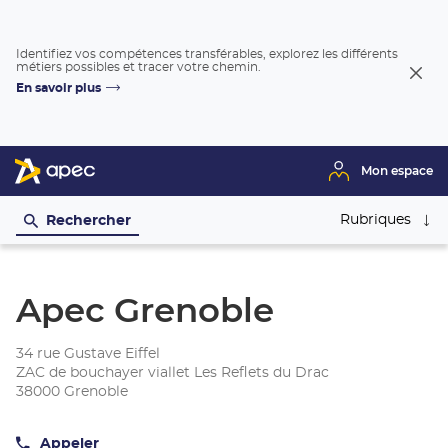
Identifiez vos compétences transférables, explorez les différents
métiers possibles et tracer votre chemin.
Fer
En savoir plus
la
fenê
Mon espace
Rubriques
Rechercher
Apec Grenoble
34 rue Gustave Eiffel
ZAC de bouchayer viallet Les Reflets du Drac
38000 Grenoble
Appeler