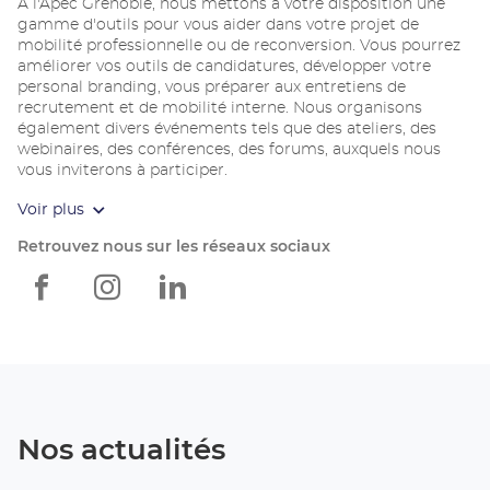
À l'Apec Grenoble, nous mettons à votre disposition une
gamme d'outils pour vous aider dans votre projet de
mobilité professionnelle ou de reconversion. Vous pourrez
améliorer vos outils de candidatures, développer votre
personal branding, vous préparer aux entretiens de
recrutement et de mobilité interne. Nous organisons
également divers événements tels que des ateliers, des
webinaires, des conférences, des forums, auxquels nous
vous inviterons à participer.
Voir plus
Retrouvez nous sur les réseaux sociaux
Apec
Apec
Apec
Grenoble
Grenoble
Grenoble
Nos actualités