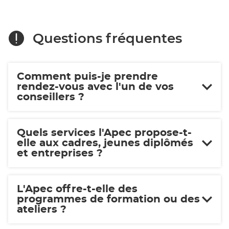
Isère
Villefontaine
Villefontaine
Questions fréquentes
Comment puis-je prendre
rendez-vous avec l'un de vos
conseillers ?
Quels services l'Apec propose-t-
elle aux cadres, jeunes diplômés
et entreprises ?
L'Apec offre-t-elle des
programmes de formation ou des
ateliers ?