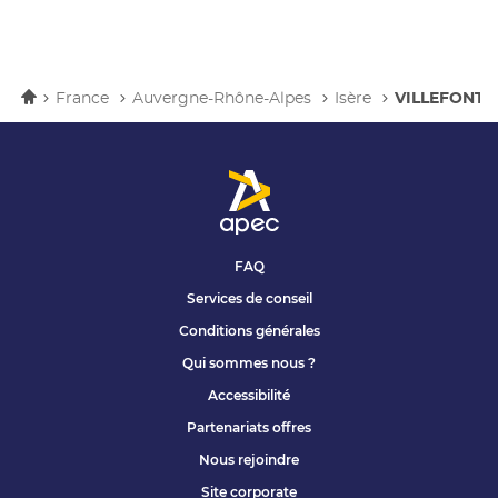
Accueil
France
Auvergne-Rhône-Alpes
Isère
VILLEFONTA
FAQ
Services de conseil
Conditions générales
Qui sommes nous ?
Accessibilité
Partenariats offres
Nous rejoindre
Site corporate