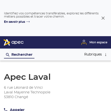
Identifiez vos compétences transférables, explorez les différents
métiers possibles et tracer votre chemin.
Fer
En savoir plus
la
fenê
Mon espace
Rubriques
Rechercher
Apec Laval
6 rue Léonard de Vinci
Laval Mayenne Technopole
53810 Changé
Appeler