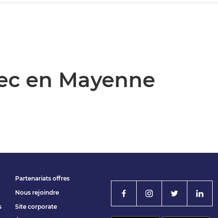
pec en Mayenne
Partenariats offres
Nous rejoindre
s
Site corporate