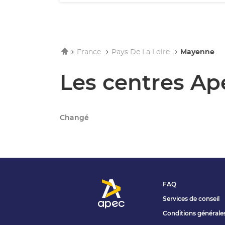
Accueil
France
Pays De La Loire
Mayenne
Les centres A
Changé
FAQ
Services de conseil
Conditions générale