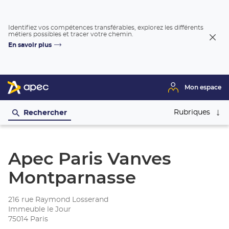
Identifiez vos compétences transférables, explorez les différents
métiers possibles et tracer votre chemin.
Fer
En savoir plus
la
fenê
Mon espace
Rubriques
Rechercher
Apec Paris Vanves
Montparnasse
216 rue Raymond Losserand
Immeuble le Jour
75014 Paris