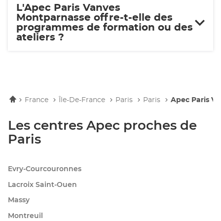
L'Apec Paris Vanves
Montparnasse offre-t-elle des
programmes de formation ou des
ateliers ?
Accueil
France
Île-De-France
Paris
Paris
Apec Paris V
Les centres Apec proches de
Paris
Evry-Courcouronnes
Lacroix Saint-Ouen
Massy
Montreuil