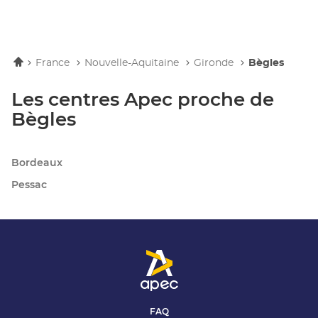
Accueil
France
Nouvelle-Aquitaine
Gironde
Bègles
Les centres Apec proche de
Bègles
Bordeaux
Pessac
FAQ