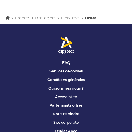
Accueil
France
Bretagne
Finistère
Brest
FAQ
Services de conseil
Conditions générales
Qui sommes nous ?
Accessibilité
Partenariats offres
Nous rejoindre
Site corporate
Études Apec