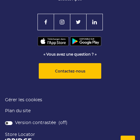
« Vous avez une question ? »
Contactez-nous
Gérer les cookies
Plan du site
Version contrastée (
off
)
Store Locator
(ouvre