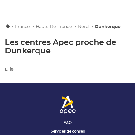
Accueil
France
Hauts-De-France
Nord
Dunkerque
Les centres Apec proche de
Dunkerque
Lille
FAQ
Services de conseil