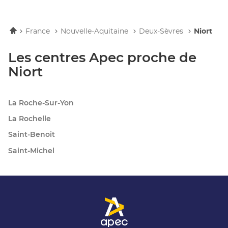
Accueil
France
Nouvelle-Aquitaine
Deux-Sèvres
Niort
Les centres Apec proche de
Niort
La Roche-Sur-Yon
La Rochelle
Saint-Benoit
Saint-Michel