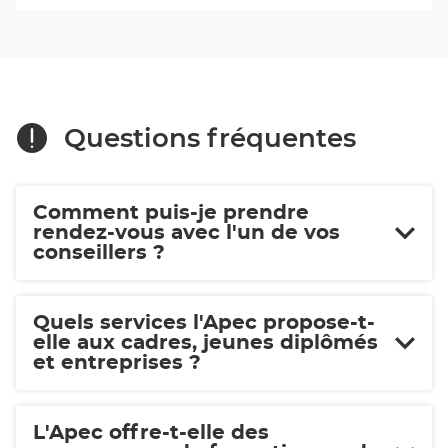
du
Apec
centre
Bourges
Apec
Bourges
Questions fréquentes
Comment puis-je prendre
rendez-vous avec l'un de vos
conseillers ?
Quels services l'Apec propose-t-
elle aux cadres, jeunes diplômés
et entreprises ?
L'Apec offre-t-elle des