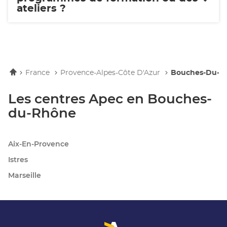
ateliers ?
Accueil
France
Provence-Alpes-Côte D'Azur
Bouches-Du-R
Les centres Apec en Bouches-
du-Rhône
Aix-En-Provence
Istres
Marseille