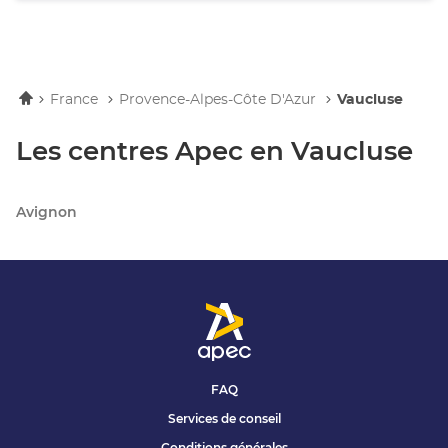
Accueil
France
Provence-Alpes-Côte D'Azur
Vaucluse
Les centres Apec en Vaucluse
Avignon
FAQ
Services de conseil
Conditions générales