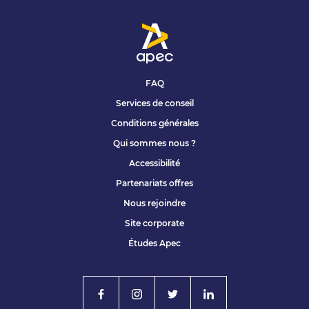
vente
de
Apec
FAQ
Services de conseil
Conditions générales
Qui sommes nous ?
Accessibilité
Partenariats offres
Nous rejoindre
Site corporate
Études Apec