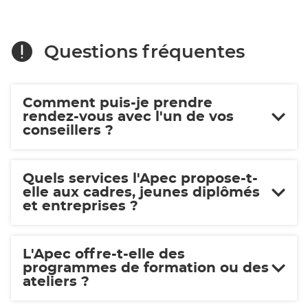
en-
Bresse
Bresse
Questions fréquentes
Comment puis-je prendre
rendez-vous avec l'un de vos
conseillers ?
Quels services l'Apec propose-t-
elle aux cadres, jeunes diplômés
et entreprises ?
L'Apec offre-t-elle des
programmes de formation ou des
ateliers ?